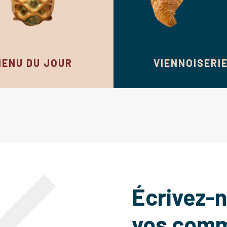
MENU DU JOUR
VIENNOISERI
Écrivez-
vos com