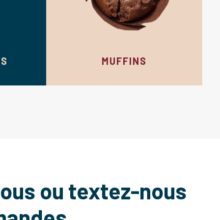
ES
MUFFINS
nous ou textez-nous
mandes