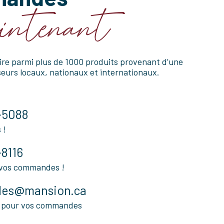
intenant
ire parmi plus de 1000 produits provenant d’une
eurs locaux, nationaux et internationaux.
-5088
 !
-8116
vos commandes !
es@mansion.ca
 pour vos commandes