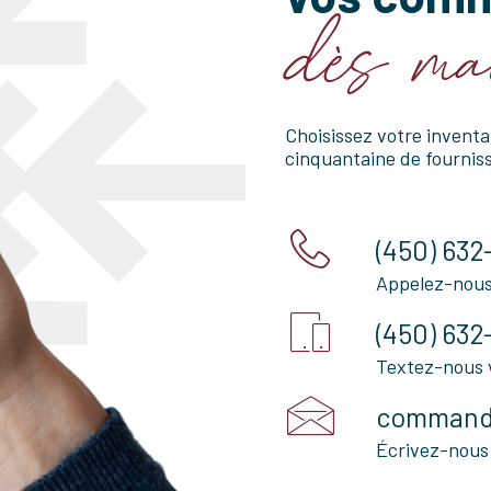
dès ma
Choisissez votre inventa
cinquantaine de fourniss
(450) 632
Appelez-nous
(450) 632
Textez-nous 
command
Écrivez-nous